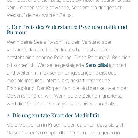
kein Zeichen von Schwäche, sondern ein dringender
Weckruf deines wahren Selbst.
1. Der Preis des Widerstands: Psychosomatik und
Burnout
Wenn deine Seele "wach" ist, dein Verstand aber
versucht, das alte Leben krampfhaft festzuhalten,
entsteht eine enorme Reibung. Diese Reibung äußert sich
oft körperlich. Wer seine gesteigerte
Sensibilität
ignoriert
und weiterhin in toxischen Umgebungen bleibt oder
mediale Impulse unterdrückt, riskiert chronische
Erschöpfung. Der Körper zieht die Notbremse, wenn der
Geist nicht hören will. Wenn du die Zeichen ignorierst,
wird die "Krise" nur so lange lauter, bis du innehältst.
2. Die ungenutzte Kraft der Medialität
Viele Menschen in Krisen leiden darunter, dass sie sich
"falsch" oder "zu empfindlich" fühlen. Doch genau in