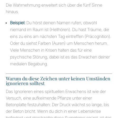
Die Wahrnehmung erweitert sich über die fünf Sinne
hinaus.
Beispiel:
Du hörst deinen Namen rufen, obwohl
niemand im Raum ist (Hellhören). Du hast Träume, die
eins zu eins am nächsten Tag eintreffen (Präcognition).
Oder du siehst Farben (Auren) um Menschen herum.
Viele Menschen in Krisen halten das für eine
psychische Störung, dabei ist es das Erwachen deiner
medialen Begabung.
Warum du diese Zeichen unter keinen Umständen
ignorieren solltest
Das Ignorieren eines spirituellen Erwachens ist wie der
Versuch, eine aufkeimende Pflanze unter einer
Betonplatte festzuhalten: Der Druck wächst so lange, bis
der Beton bricht. Wenn du dich in einer Lebenskrise
befindest und gleichzeitig diese Symptome spürst, ist das