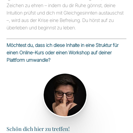
Zeichen zu ehren – indem du dir Ruhe gönnst, deine
Intuition prüfst und dich mit Gleichgesinnten austauschst
–, wird aus der Krise eine Befreiung. Du hörst auf zu
überleben und beginnst zu leben.
Möchtest du, dass ich diese Inhalte in eine Struktur für
einen Online-Kurs oder einen Workshop auf deiner
Plattform umwandle?
Schön dich hier zu treffen!