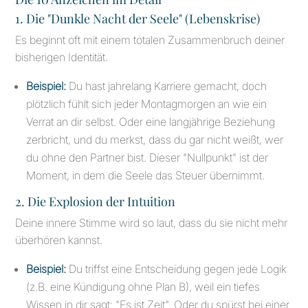
1. Die "Dunkle Nacht der Seele" (Lebenskrise)
Es beginnt oft mit einem totalen Zusammenbruch deiner
bisherigen Identität.
Beispiel:
Du hast jahrelang Karriere gemacht, doch
plötzlich fühlt sich jeder Montagmorgen an wie ein
Verrat an dir selbst. Oder eine langjährige Beziehung
zerbricht, und du merkst, dass du gar nicht weißt, wer
du ohne den Partner bist. Dieser "Nullpunkt" ist der
Moment, in dem die Seele das Steuer übernimmt.
2. Die Explosion der Intuition
Deine innere Stimme wird so laut, dass du sie nicht mehr
überhören kannst.
Beispiel:
Du triffst eine Entscheidung gegen jede Logik
(z.B. eine Kündigung ohne Plan B), weil ein tiefes
Wissen in dir sagt: "Es ist Zeit". Oder du spürst bei einer