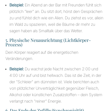
Beispiel:
Ein Abend an der Bar mit Freunden fühlt sich
plötzlich "leer" an. Du sitzt dort, hörst den Gesprächen
zu und fühlst dich wie ein Alien. Du ziehst es vor, allein
im Wald zu spazieren, weil die Bäume dir mehr zu
sagen haben als Smalltalk über das Wetter.
5. Physische Neuausrichtung (Lichtkörper-
Prozess)
Dein Körper reagiert auf die energetischen
Veränderungen.
Beispiel:
Du wachst jede Nacht zwischen 2:00 und
4:00 Uhr auf und bist hellwach. Das ist die Zeit, in der
der "Schleier" am dünnsten ist. Viele berichten auch
von plötzlicher Unverträglichkeit gegenüber Fleisch,
Alkohol oder künstlichen Zusatzstoffen – dein System
verlangt nach "reiner" Energie.
6. Das Ende der Zufälle (Synchronizität)