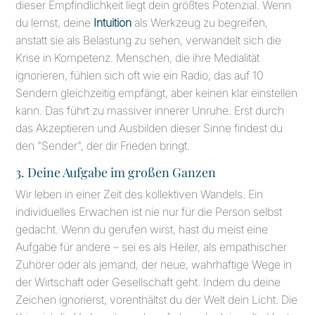
dieser Empfindlichkeit liegt dein größtes Potenzial. Wenn
du lernst, deine
Intuition
als Werkzeug zu begreifen,
anstatt sie als Belastung zu sehen, verwandelt sich die
Krise in Kompetenz. Menschen, die ihre Medialität
ignorieren, fühlen sich oft wie ein Radio, das auf 10
Sendern gleichzeitig empfängt, aber keinen klar einstellen
kann. Das führt zu massiver innerer Unruhe. Erst durch
das Akzeptieren und Ausbilden dieser Sinne findest du
den "Sender", der dir Frieden bringt.
3. Deine Aufgabe im großen Ganzen
Wir leben in einer Zeit des kollektiven Wandels. Ein
individuelles Erwachen ist nie nur für die Person selbst
gedacht. Wenn du gerufen wirst, hast du meist eine
Aufgabe für andere – sei es als Heiler, als empathischer
Zuhörer oder als jemand, der neue, wahrhaftige Wege in
der Wirtschaft oder Gesellschaft geht. Indem du deine
Zeichen ignorierst, vorenthältst du der Welt dein Licht. Die