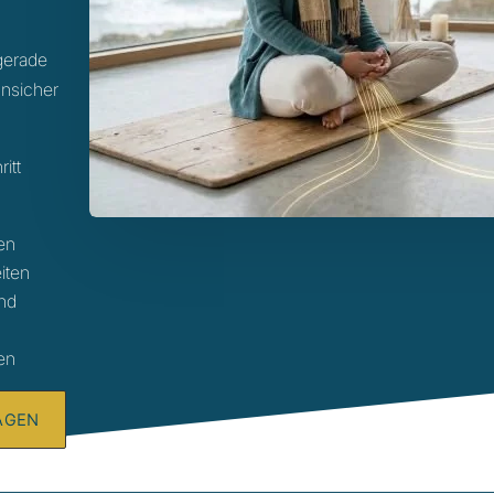
 gerade
unsicher
ritt
hen
iten
und
nen
AGEN