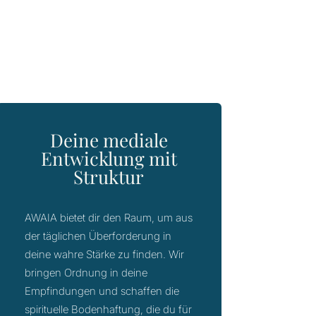
Deine mediale
Entwicklung mit
Struktur
AWAIA bietet dir den Raum, um aus
der täglichen Überforderung in
deine wahre Stärke zu finden. Wir
bringen Ordnung in deine
Empfindungen und schaffen die
spirituelle Bodenhaftung, die du für