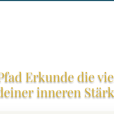
fad Erkunde die vie
deiner inneren Stär