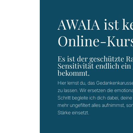
AWAIA ist ke
Online-Kur
Es ist der geschützte 
Sensitivität endlich e
bekommt.
Hier lernst du, das Gedankenkarussell
zu lassen. Wir ersetzen die emotional
Schritt begleite ich dich dabei, dei
mehr ungefiltert alles aufnimmst, s
Stärke einsetzt.