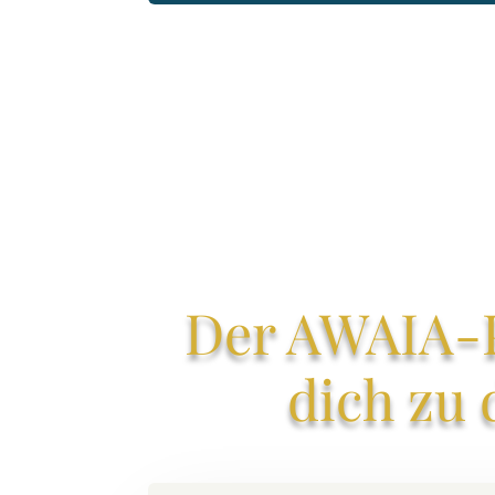
Der AWAIA-P
dich zu 