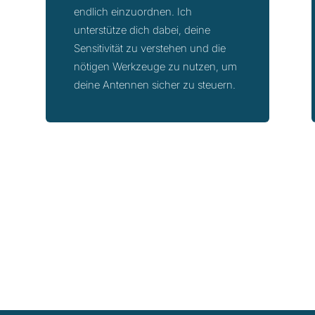
endlich einzuordnen. Ich
unterstütze dich dabei, deine
Sensitivität zu verstehen und die
nötigen Werkzeuge zu nutzen, um
deine Antennen sicher zu steuern.