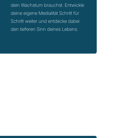
dein Wachstum brauchst. Entwickle
deine eigene Medialität Schritt für
Schritt weiter und entdecke dabei
den tieferen Sinn deines Lebens.