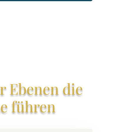
r Ebenen die
ke führen