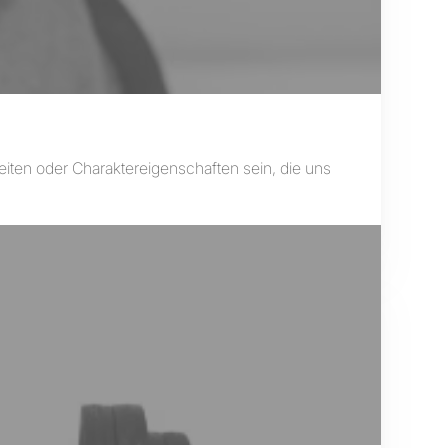
eiten oder Charaktereigenschaften sein, die uns