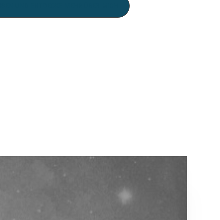
ISSEN UND ENTDECKE MEHR ÜBER MICH