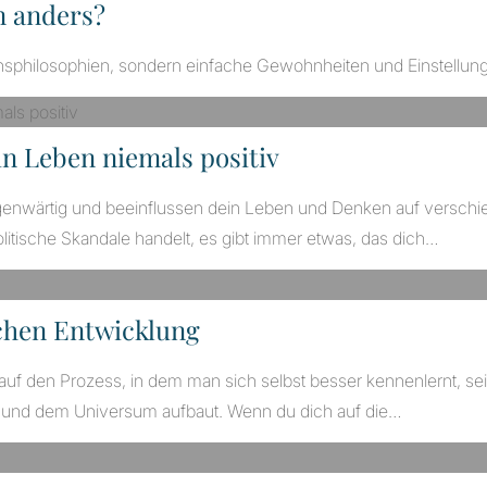
n anders?
bensphilosophien, sondern einfache Gewohnheiten und Einstellu
n Leben niemals positiv
genwärtig und beeinflussen dein Leben und Denken auf verschie
litische Skandale handelt, es gibt immer etwas, das dich…
ichen Entwicklung
ch auf den Prozess, in dem man sich selbst besser kennenlernt, 
en und dem Universum aufbaut. Wenn du dich auf die…