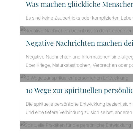
Was machen glückliche Mensche
Es sind keine Zaubertricks oder komplizierten Le
Negative Nachrichten machen dei
Negative Nachrichten und Informationen sind allge
über Kriege, Naturkatastrophen, Verbrechen oder po
10 Wege zur spirituellen persönl
Die spirituelle persönliche Entwicklung bezieht si
und eine tiefere Verbindung zu sich selbst, ander