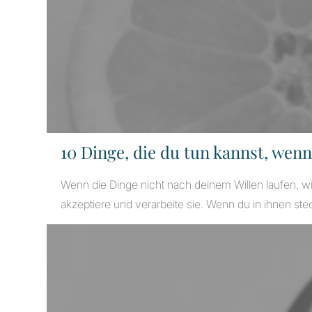
10 Dinge, die du tun kannst, wenn
Wenn die Dinge nicht nach deinem Willen laufen, wir
akzeptiere und verarbeite sie. Wenn du in ihnen ste