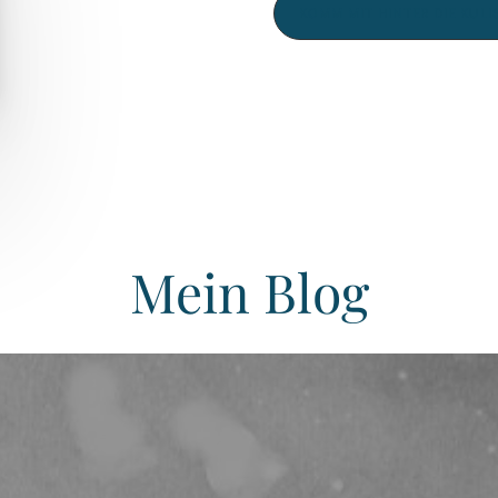
KOMM MIT HINTER DIE KUL
Mein Blog