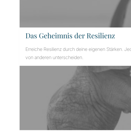
Das Geheimnis der Resilienz
Erreiche Resilienz durch deine eigenen Stärken. Je
von anderen unterscheiden.