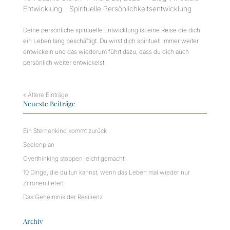
Entwicklung
,
Spirituelle Persönlichkeitsentwicklung
Deine persönliche spirituelle Entwicklung ist eine Reise die dich
ein Leben lang beschäftigt. Du wirst dich spirituell immer weiter
entwickeln und das wiederum führt dazu, dass du dich auch
persönlich weiter entwickelst.
« Ältere Einträge
Neueste Beiträge
Ein Sternenkind kommt zurück
Seelenplan
Overthinking stoppen leicht gemacht
10 Dinge, die du tun kannst, wenn das Leben mal wieder nur
Zitronen liefert
Das Geheimnis der Resilienz
Archiv