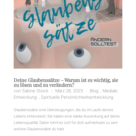
Deine Glaubenssätze – Warum ist es wichtig, sie
zu lösen und zu verändern?
von
Sabine Stoick
März 28, 2023
Blog
,
Mediale
|
|
Entwicklung
,
Spirituelle Persönlichkeitsentwicklung
Glaubenssätze sind Überzeugungen, die du im Laufe deines
Lebens entwickelst. Sie haben eine starke Auswirkung auf deine
Lebensqualität. Daher lohnt es sich für dich aufmerksam zu sein
welche Glaubenssätze du hast.