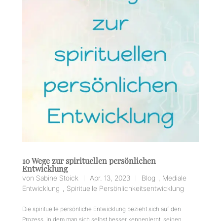
10 Wege zur spirituellen persönlichen
Entwicklung
von
Sabine Stoick
Apr. 13, 2023
Blog
,
Mediale
|
|
Entwicklung
,
Spirituelle Persönlichkeitsentwicklung
Die spirituelle persönliche Entwicklung bezieht sich auf den
Prozess, in dem man sich selbst besser kennenlernt, seinen