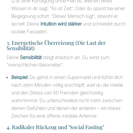
(z.B. eine Kündigung ohne Plan B), weil ein tiefes
Wissen in dir sagt: "Es ist Zeit". Oder du spürst bei einer
Begegnung sofort: "Dieser Mensch lügt", obwohl er
lächelt. Deine
Intuition wird stärker
und schneidet durch
soziale Fassaden.
3. Energetische Überreizung (Die Last der
Sensibilität)
Deine
Sensibilität
steigt drastisch an. Du wirst zum
"menschlichen Barometer".
Beispiel:
Du gehst in einen Supermarkt und fühlst dich
nach zehn Minuten völlig erschöpft, weil du die Hektik
und den Stress von 50 Fremden gleichzeitig
wahrnimmst. Du unterscheidest nicht mehr zwischen
deinen Gefühlen und denen der anderen – ein klares
Zeichen für eine offene mediale Antenne.
4. Radikaler Rückzug und "Social Fasting"