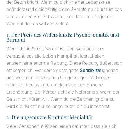
der Beton bricht. Wenn du dich in einer Lebenskrise
befindest und gleichzeitig diese Symptome spürst, ist das
kein Zeichen von Schwäche, sondern ein dringender
Weckruf deines wahren Selbst.
1. Der Preis des Widerstands: Psychosomatik und
Burnout
Wenn deine Seele "wach" ist, dein Verstand aber
versucht, das alte Leben krampfhaft festzuhalten,
entsteht eine enorme Reibung. Diese Reibung äußert sich
oft körperlich. Wer seine gesteigerte
Sensibilität
ignoriert
und weiterhin in toxischen Umgebungen bleibt oder
mediale Impulse unterdrückt, riskiert chronische
Erschöpfung. Der Körper zieht die Notbremse, wenn der
Geist nicht hören will. Wenn du die Zeichen ignorierst,
wird die "Krise" nur so lange lauter, bis du innehältst.
2. Die ungenutzte Kraft der Medialität
Viele Menschen in Krisen leiden darunter, dass sie sich