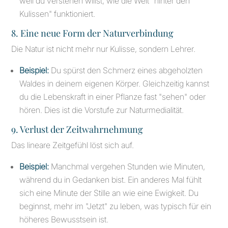
weil du verstehen willst, wie die Welt "hinter den
Kulissen" funktioniert.
8. Eine neue Form der Naturverbindung
Die Natur ist nicht mehr nur Kulisse, sondern Lehrer.
Beispiel:
Du spürst den Schmerz eines abgeholzten
Waldes in deinem eigenen Körper. Gleichzeitig kannst
du die Lebenskraft in einer Pflanze fast "sehen" oder
hören. Dies ist die Vorstufe zur Naturmedialität.
9. Verlust der Zeitwahrnehmung
Das lineare Zeitgefühl löst sich auf.
Beispiel:
Manchmal vergehen Stunden wie Minuten,
während du in Gedanken bist. Ein anderes Mal fühlt
sich eine Minute der Stille an wie eine Ewigkeit. Du
beginnst, mehr im "Jetzt" zu leben, was typisch für ein
höheres Bewusstsein ist.