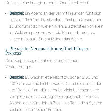
Du hast keine Energie mehr für Oberflächlichkeit.
Beispiel:
Ein Abend an der Bar mit Freunden fühlt sich
plötzlich "leer" an. Du sitzt dort, hörst den Gesprächen
zu und fühlst dich wie ein Alien. Du ziehst es vor, allein
im Wald zu spazieren, weil die Bäume dir mehr zu
sagen haben als Smalltalk über das Wetter.
5. Physische Neuausrichtung (Lichtkörper-
Prozess)
Dein Körper reagiert auf die energetischen
Veränderungen.
Beispiel:
Du wachst jede Nacht zwischen 2:00 und
4:00 Uhr auf und bist hellwach. Das ist die Zeit, in der
der "Schleier" am dünnsten ist. Viele berichten auch
von plötzlicher Unverträglichkeit gegenüber Fleisch,
Alkohol oder künstlichen Zusatzstoffen – dein System
verlangt nach "reiner" Energie.