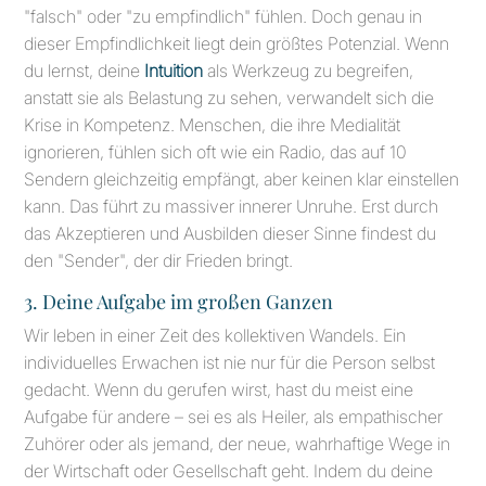
"falsch" oder "zu empfindlich" fühlen. Doch genau in
dieser Empfindlichkeit liegt dein größtes Potenzial. Wenn
du lernst, deine
Intuition
als Werkzeug zu begreifen,
anstatt sie als Belastung zu sehen, verwandelt sich die
Krise in Kompetenz. Menschen, die ihre Medialität
ignorieren, fühlen sich oft wie ein Radio, das auf 10
Sendern gleichzeitig empfängt, aber keinen klar einstellen
kann. Das führt zu massiver innerer Unruhe. Erst durch
das Akzeptieren und Ausbilden dieser Sinne findest du
den "Sender", der dir Frieden bringt.
3. Deine Aufgabe im großen Ganzen
Wir leben in einer Zeit des kollektiven Wandels. Ein
individuelles Erwachen ist nie nur für die Person selbst
gedacht. Wenn du gerufen wirst, hast du meist eine
Aufgabe für andere – sei es als Heiler, als empathischer
Zuhörer oder als jemand, der neue, wahrhaftige Wege in
der Wirtschaft oder Gesellschaft geht. Indem du deine