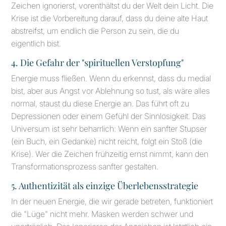
Zeichen ignorierst, vorenthältst du der Welt dein Licht. Die
Krise ist die Vorbereitung darauf, dass du deine alte Haut
abstreifst, um endlich die Person zu sein, die du
eigentlich bist.
4. Die Gefahr der "spirituellen Verstopfung"
Energie muss fließen. Wenn du erkennst, dass du medial
bist, aber aus Angst vor Ablehnung so tust, als wäre alles
normal, staust du diese Energie an. Das führt oft zu
Depressionen oder einem Gefühl der Sinnlosigkeit. Das
Universum ist sehr beharrlich: Wenn ein sanfter Stupser
(ein Buch, ein Gedanke) nicht reicht, folgt ein Stoß (die
Krise). Wer die Zeichen frühzeitig ernst nimmt, kann den
Transformationsprozess sanfter gestalten.
5. Authentizität als einzige Überlebensstrategie
In der neuen Energie, die wir gerade betreten, funktioniert
die "Lüge" nicht mehr. Masken werden schwer und