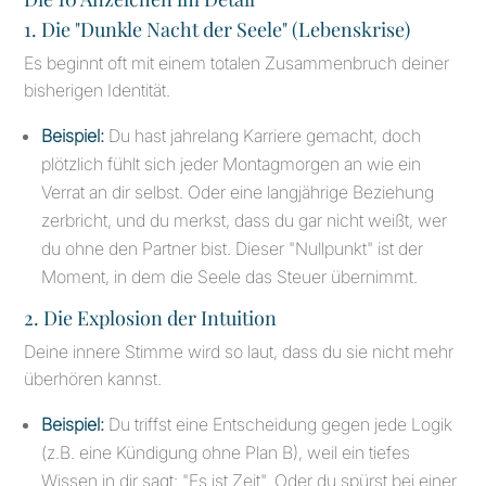
1. Die "Dunkle Nacht der Seele" (Lebenskrise)
Es beginnt oft mit einem totalen Zusammenbruch deiner
bisherigen Identität.
Beispiel:
Du hast jahrelang Karriere gemacht, doch
plötzlich fühlt sich jeder Montagmorgen an wie ein
Verrat an dir selbst. Oder eine langjährige Beziehung
zerbricht, und du merkst, dass du gar nicht weißt, wer
du ohne den Partner bist. Dieser "Nullpunkt" ist der
Moment, in dem die Seele das Steuer übernimmt.
2. Die Explosion der Intuition
Deine innere Stimme wird so laut, dass du sie nicht mehr
überhören kannst.
Beispiel:
Du triffst eine Entscheidung gegen jede Logik
(z.B. eine Kündigung ohne Plan B), weil ein tiefes
Wissen in dir sagt: "Es ist Zeit". Oder du spürst bei einer