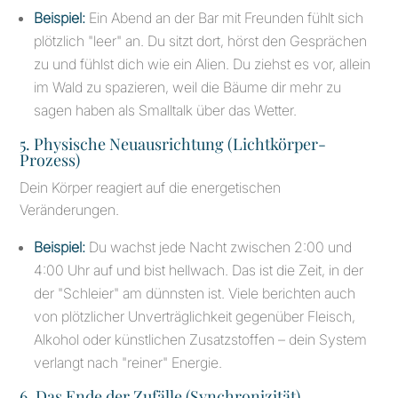
Beispiel:
Ein Abend an der Bar mit Freunden fühlt sich
plötzlich "leer" an. Du sitzt dort, hörst den Gesprächen
zu und fühlst dich wie ein Alien. Du ziehst es vor, allein
im Wald zu spazieren, weil die Bäume dir mehr zu
sagen haben als Smalltalk über das Wetter.
5. Physische Neuausrichtung (Lichtkörper-
Prozess)
Dein Körper reagiert auf die energetischen
Veränderungen.
Beispiel:
Du wachst jede Nacht zwischen 2:00 und
4:00 Uhr auf und bist hellwach. Das ist die Zeit, in der
der "Schleier" am dünnsten ist. Viele berichten auch
von plötzlicher Unverträglichkeit gegenüber Fleisch,
Alkohol oder künstlichen Zusatzstoffen – dein System
verlangt nach "reiner" Energie.
6. Das Ende der Zufälle (Synchronizität)