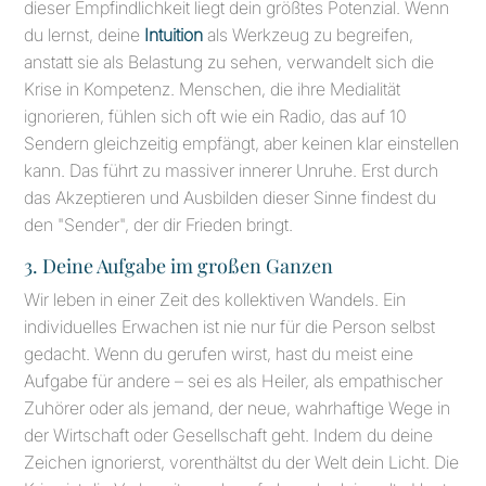
dieser Empfindlichkeit liegt dein größtes Potenzial. Wenn
du lernst, deine
Intuition
als Werkzeug zu begreifen,
anstatt sie als Belastung zu sehen, verwandelt sich die
Krise in Kompetenz. Menschen, die ihre Medialität
ignorieren, fühlen sich oft wie ein Radio, das auf 10
Sendern gleichzeitig empfängt, aber keinen klar einstellen
kann. Das führt zu massiver innerer Unruhe. Erst durch
das Akzeptieren und Ausbilden dieser Sinne findest du
den "Sender", der dir Frieden bringt.
3. Deine Aufgabe im großen Ganzen
Wir leben in einer Zeit des kollektiven Wandels. Ein
individuelles Erwachen ist nie nur für die Person selbst
gedacht. Wenn du gerufen wirst, hast du meist eine
Aufgabe für andere – sei es als Heiler, als empathischer
Zuhörer oder als jemand, der neue, wahrhaftige Wege in
der Wirtschaft oder Gesellschaft geht. Indem du deine
Zeichen ignorierst, vorenthältst du der Welt dein Licht. Die