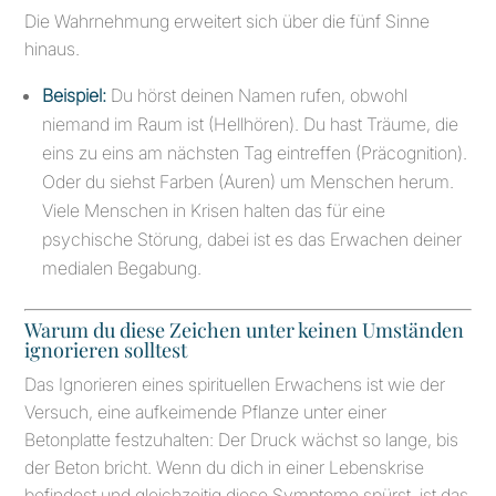
Die Wahrnehmung erweitert sich über die fünf Sinne
hinaus.
Beispiel:
Du hörst deinen Namen rufen, obwohl
niemand im Raum ist (Hellhören). Du hast Träume, die
eins zu eins am nächsten Tag eintreffen (Präcognition).
Oder du siehst Farben (Auren) um Menschen herum.
Viele Menschen in Krisen halten das für eine
psychische Störung, dabei ist es das Erwachen deiner
medialen Begabung.
Warum du diese Zeichen unter keinen Umständen
ignorieren solltest
Das Ignorieren eines spirituellen Erwachens ist wie der
Versuch, eine aufkeimende Pflanze unter einer
Betonplatte festzuhalten: Der Druck wächst so lange, bis
der Beton bricht. Wenn du dich in einer Lebenskrise
befindest und gleichzeitig diese Symptome spürst, ist das