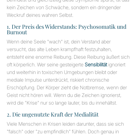
kein Zeichen von Schwäche, sondern ein dringender
Weckruf deines wahren Selbst.
1. Der Preis des Widerstands: Psychosomatik und
Burnout
Wenn deine Seele "wach" ist, dein Verstand aber
versucht, das alte Leben krampfhaft festzuhalten,
entsteht eine enorme Reibung. Diese Reibung äußert sich
oft körperlich. Wer seine gesteigerte
Sensibilität
ignoriert
und weiterhin in toxischen Umgebungen bleibt oder
mediale Impulse unterdrückt, riskiert chronische
Erschöpfung. Der Körper zieht die Notbremse, wenn der
Geist nicht hören will. Wenn du die Zeichen ignorierst,
wird die "Krise" nur so lange lauter, bis du innehältst.
2. Die ungenutzte Kraft der Medialität
Viele Menschen in Krisen leiden darunter, dass sie sich
"falsch" oder "zu empfindlich" fühlen. Doch genau in