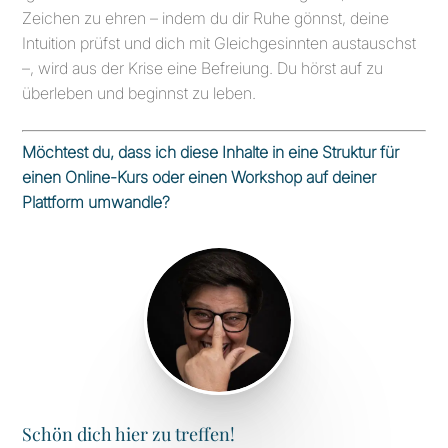
Zeichen zu ehren – indem du dir Ruhe gönnst, deine
Intuition prüfst und dich mit Gleichgesinnten austauschst
–, wird aus der Krise eine Befreiung. Du hörst auf zu
überleben und beginnst zu leben.
Möchtest du, dass ich diese Inhalte in eine Struktur für
einen Online-Kurs oder einen Workshop auf deiner
Plattform umwandle?
Schön dich hier zu treffen!