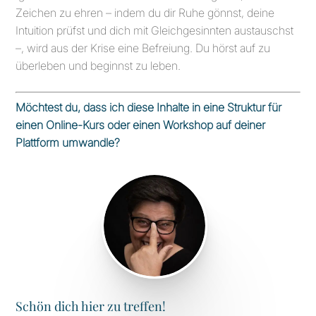
Zeichen zu ehren – indem du dir Ruhe gönnst, deine
Intuition prüfst und dich mit Gleichgesinnten austauschst
–, wird aus der Krise eine Befreiung. Du hörst auf zu
überleben und beginnst zu leben.
Möchtest du, dass ich diese Inhalte in eine Struktur für
einen Online-Kurs oder einen Workshop auf deiner
Plattform umwandle?
Schön dich hier zu treffen!