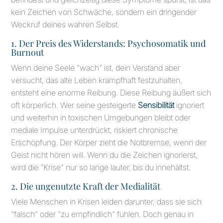
kein Zeichen von Schwäche, sondern ein dringender
Weckruf deines wahren Selbst.
1. Der Preis des Widerstands: Psychosomatik und
Burnout
Wenn deine Seele "wach" ist, dein Verstand aber
versucht, das alte Leben krampfhaft festzuhalten,
entsteht eine enorme Reibung. Diese Reibung äußert sich
oft körperlich. Wer seine gesteigerte
Sensibilität
ignoriert
und weiterhin in toxischen Umgebungen bleibt oder
mediale Impulse unterdrückt, riskiert chronische
Erschöpfung. Der Körper zieht die Notbremse, wenn der
Geist nicht hören will. Wenn du die Zeichen ignorierst,
wird die "Krise" nur so lange lauter, bis du innehältst.
2. Die ungenutzte Kraft der Medialität
Viele Menschen in Krisen leiden darunter, dass sie sich
"falsch" oder "zu empfindlich" fühlen. Doch genau in