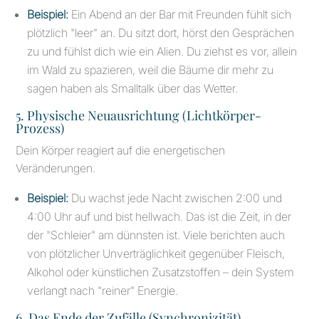
Beispiel:
Ein Abend an der Bar mit Freunden fühlt sich
plötzlich "leer" an. Du sitzt dort, hörst den Gesprächen
zu und fühlst dich wie ein Alien. Du ziehst es vor, allein
im Wald zu spazieren, weil die Bäume dir mehr zu
sagen haben als Smalltalk über das Wetter.
5. Physische Neuausrichtung (Lichtkörper-
Prozess)
Dein Körper reagiert auf die energetischen
Veränderungen.
Beispiel:
Du wachst jede Nacht zwischen 2:00 und
4:00 Uhr auf und bist hellwach. Das ist die Zeit, in der
der "Schleier" am dünnsten ist. Viele berichten auch
von plötzlicher Unverträglichkeit gegenüber Fleisch,
Alkohol oder künstlichen Zusatzstoffen – dein System
verlangt nach "reiner" Energie.
6. Das Ende der Zufälle (Synchronizität)