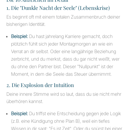
1. Die "Dunkle Nacht der Seele" (Lebenskrise)
Es beginnt oft mit einem totalen Zusammenbruch deiner
bisherigen Identität.
Beispiel:
Du hast jahrelang Karriere gemacht, doch
plötzlich fühlt sich jeder Montagmorgen an wie ein
Verrat an dir selbst. Oder eine langjährige Beziehung
zerbricht, und du merkst, dass du gar nicht weißt, wer
du ohne den Partner bist. Dieser "Nullpunkt" ist der
Moment, in dem die Seele das Steuer übernimmt.
2. Die Explosion der Intuition
Deine innere Stimme wird so laut, dass du sie nicht mehr
überhören kannst.
Beispiel:
Du triffst eine Entscheidung gegen jede Logik
(z.B. eine Kündigung ohne Plan B), weil ein tiefes
Wissen in dir sagt: "Es ist Zeit". Oder du spürst bei einer