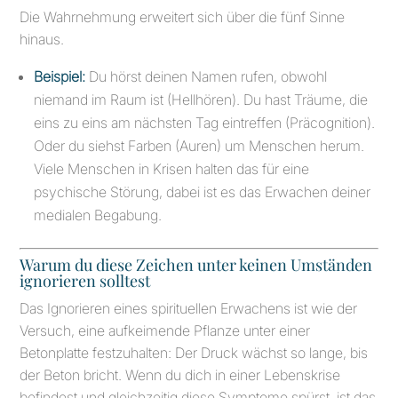
Die Wahrnehmung erweitert sich über die fünf Sinne
hinaus.
Beispiel:
Du hörst deinen Namen rufen, obwohl
niemand im Raum ist (Hellhören). Du hast Träume, die
eins zu eins am nächsten Tag eintreffen (Präcognition).
Oder du siehst Farben (Auren) um Menschen herum.
Viele Menschen in Krisen halten das für eine
psychische Störung, dabei ist es das Erwachen deiner
medialen Begabung.
Warum du diese Zeichen unter keinen Umständen
ignorieren solltest
Das Ignorieren eines spirituellen Erwachens ist wie der
Versuch, eine aufkeimende Pflanze unter einer
Betonplatte festzuhalten: Der Druck wächst so lange, bis
der Beton bricht. Wenn du dich in einer Lebenskrise
befindest und gleichzeitig diese Symptome spürst, ist das