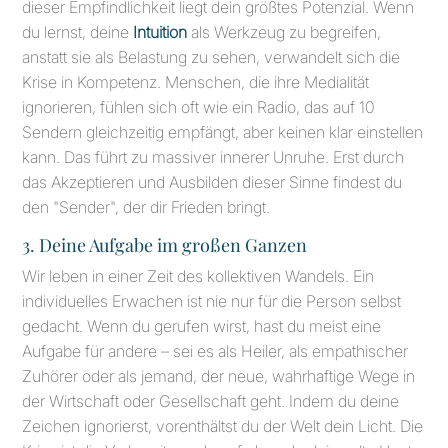
dieser Empfindlichkeit liegt dein größtes Potenzial. Wenn
du lernst, deine
Intuition
als Werkzeug zu begreifen,
anstatt sie als Belastung zu sehen, verwandelt sich die
Krise in Kompetenz. Menschen, die ihre Medialität
ignorieren, fühlen sich oft wie ein Radio, das auf 10
Sendern gleichzeitig empfängt, aber keinen klar einstellen
kann. Das führt zu massiver innerer Unruhe. Erst durch
das Akzeptieren und Ausbilden dieser Sinne findest du
den "Sender", der dir Frieden bringt.
3. Deine Aufgabe im großen Ganzen
Wir leben in einer Zeit des kollektiven Wandels. Ein
individuelles Erwachen ist nie nur für die Person selbst
gedacht. Wenn du gerufen wirst, hast du meist eine
Aufgabe für andere – sei es als Heiler, als empathischer
Zuhörer oder als jemand, der neue, wahrhaftige Wege in
der Wirtschaft oder Gesellschaft geht. Indem du deine
Zeichen ignorierst, vorenthältst du der Welt dein Licht. Die