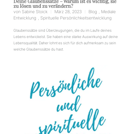
Deine Glaubenssätze – Warum ist es wichtig, sie
zu lösen und zu verändern?
von
Sabine Stoick
März 28, 2023
Blog
,
Mediale
|
|
Entwicklung
,
Spirituelle Persönlichkeitsentwicklung
Glaubenssätze sind Überzeugungen, die du im Laufe deines
Lebens entwickelst. Sie haben eine starke Auswirkung auf deine
Lebensqualität. Daher lohnt es sich für dich aufmerksam zu sein
welche Glaubenssätze du hast.